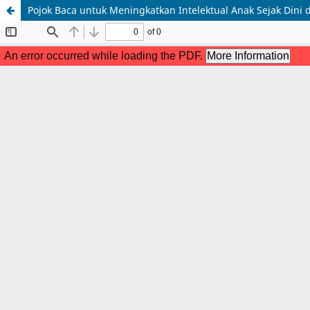
Pojok Baca untuk Meningkatkan Intelektual Anak Sejak Dini 