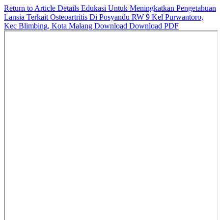
Return to Article Details
Edukasi Untuk Meningkatkan Pengetahuan
Lansia Terkait Osteoartritis Di Posyandu RW 9 Kel Purwantoro,
Kec Blimbing, Kota Malang
Download
Download PDF