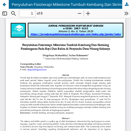
Penyuluhan Fisioterapi Milestone Tumbuh Kembang Dan Skrining Pendengaran Pada Bayi Dan Balita di Posyandu Desa Waung Sidoarjo