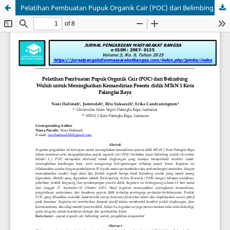
Pelatihan Pembuatan Pupuk Organik Cair (POC) dari Belimbing Wuluh untuk Meningkatkan Kemandirian Peserta didik MTsN 1 Kota Palangka Raya