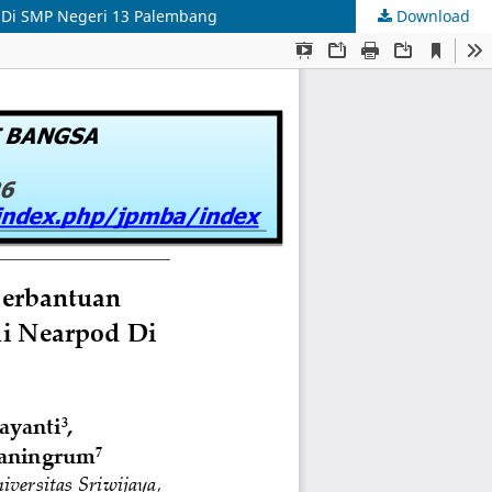
 Di SMP Negeri 13 Palembang
Download