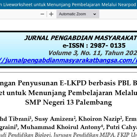
 Liveworksheet untuk Menunjang Pembelajaran Melalui Nearpod