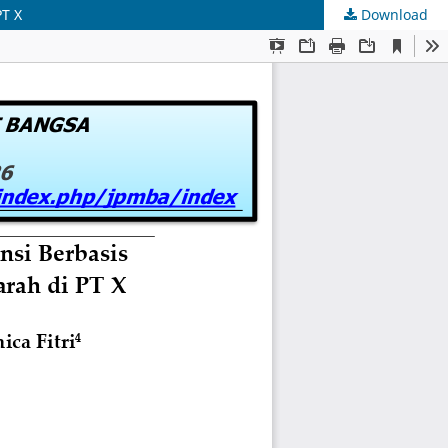
PT X
Download