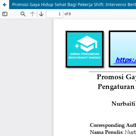
Promosi Gaya Hidup Sehat Bagi Pekerja Shift: Intervensi B