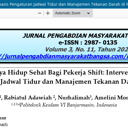
erbasis Pengaturan Jadwal Tidur dan Manajemen Tekanan Darah di 