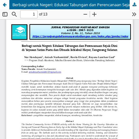
Berbagi untuk Negeri: Edukasi Tabungan dan Perencanaan Sejak Dini di Yayasan Yatim Piatu dan Dhuafa Ishlahul Hayat, Tangerang Selatan