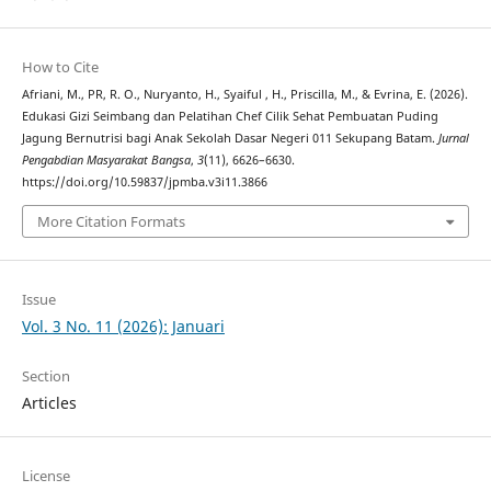
How to Cite
Afriani, M., PR, R. O., Nuryanto, H., Syaiful , H., Priscilla, M., & Evrina, E. (2026).
Edukasi Gizi Seimbang dan Pelatihan Chef Cilik Sehat Pembuatan Puding
Jagung Bernutrisi bagi Anak Sekolah Dasar Negeri 011 Sekupang Batam.
Jurnal
Pengabdian Masyarakat Bangsa
,
3
(11), 6626–6630.
https://doi.org/10.59837/jpmba.v3i11.3866
More Citation Formats
Issue
Vol. 3 No. 11 (2026): Januari
Section
Articles
License