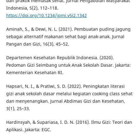
dan praktik memasak sehat. Jurnal Pengabdian Masyarakat
Indonesia, 5(2), 112–118.
https://doi.org/10.1234/jpmi.v5i2.1342
Aminah, S., & Dewi, N. L. (2021). Pembuatan puding jagung
sebagai alternatif makanan sehat bagi anak-anak. Jurnal
Pangan dan Gizi, 16(3), 45–52.
Departemen Kesehatan Republik Indonesia. (2020).
Pedoman Gizi Seimbang untuk Anak Sekolah Dasar. Jakarta:
Kementerian Kesehatan RI.
Hapsari, N. I., & Pratiwi, S. D. (2022). Peningkatan literasi
gizi anak sekolah dasar melalui kegiatan cooking class sehat
dan menyenangkan. Jurnal Abdimas Gizi dan Kesehatan,
3(1), 25–33.
Hardinsyah, & Supariasa, I. D. N. (2016). Ilmu Gizi: Teori dan
Aplikasi. Jakarta: EGC.