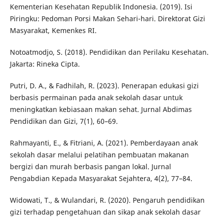
Kementerian Kesehatan Republik Indonesia. (2019). Isi
Piringku: Pedoman Porsi Makan Sehari-hari. Direktorat Gizi
Masyarakat, Kemenkes RI.
Notoatmodjo, S. (2018). Pendidikan dan Perilaku Kesehatan.
Jakarta: Rineka Cipta.
Putri, D. A., & Fadhilah, R. (2023). Penerapan edukasi gizi
berbasis permainan pada anak sekolah dasar untuk
meningkatkan kebiasaan makan sehat. Jurnal Abdimas
Pendidikan dan Gizi, 7(1), 60–69.
Rahmayanti, E., & Fitriani, A. (2021). Pemberdayaan anak
sekolah dasar melalui pelatihan pembuatan makanan
bergizi dan murah berbasis pangan lokal. Jurnal
Pengabdian Kepada Masyarakat Sejahtera, 4(2), 77–84.
Widowati, T., & Wulandari, R. (2020). Pengaruh pendidikan
gizi terhadap pengetahuan dan sikap anak sekolah dasar