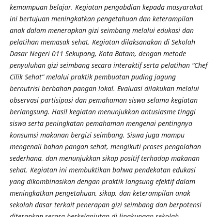
kemampuan belajar. Kegiatan pengabdian kepada masyarakat
ini bertujuan meningkatkan pengetahuan dan keterampilan
anak dalam menerapkan gizi seimbang melalui edukasi dan
pelatihan memasak sehat. Kegiatan dilaksanakan di Sekolah
Dasar Negeri 011 Sekupang, Kota Batam, dengan metode
penyuluhan gizi seimbang secara interaktif serta pelatihan “Chef
Cilik Sehat” melalui praktik pembuatan puding jagung
bernutrisi berbahan pangan lokal. Evaluasi dilakukan melalui
observasi partisipasi dan pemahaman siswa selama kegiatan
berlangsung. Hasil kegiatan menunjukkan antusiasme tinggi
siswa serta peningkatan pemahaman mengenai pentingnya
konsumsi makanan bergizi seimbang. Siswa juga mampu
mengenali bahan pangan sehat, mengikuti proses pengolahan
sederhana, dan menunjukkan sikap positif terhadap makanan
sehat. Kegiatan ini membuktikan bahwa pendekatan edukasi
yang dikombinasikan dengan praktik langsung efektif dalam
meningkatkan pengetahuan, sikap, dan keterampilan anak
sekolah dasar terkait penerapan gizi seimbang dan berpotensi
diterapkan secara berkelanjutan di lingkungan sekolah.