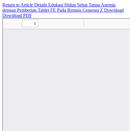
Return to Article Details
Edukasi Hidup Sehat Tanpa Anemia
dengan Pemberian Tablet FE Pada Remaja Generasi Z
Download
Download PDF