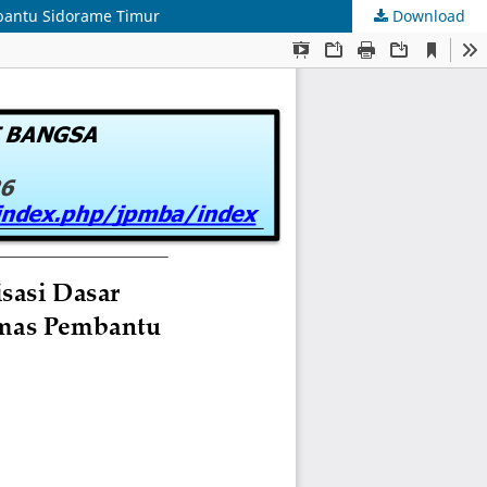
bantu Sidorame Timur
Download