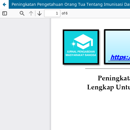
Peningkatan Pengetahuan Orang Tua Tentang Imunisasi Da