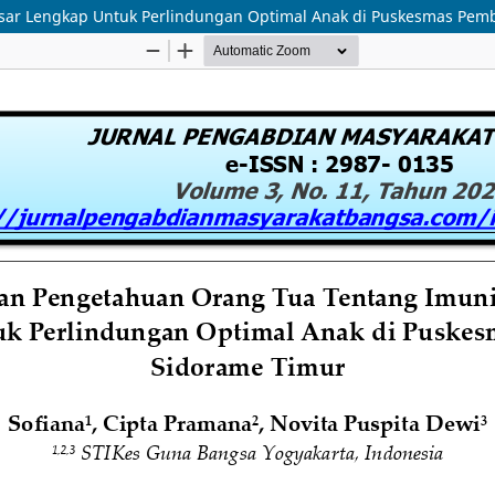
sar Lengkap Untuk Perlindungan Optimal Anak di Puskesmas Pem