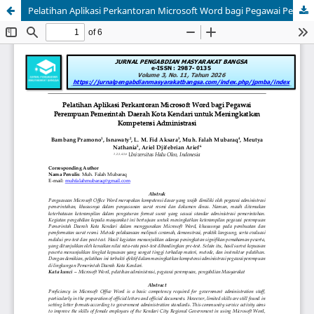
Pelatihan Aplikasi Perkantoran Microsoft Word bagi Pegawai Perempuan Pemerintah Daerah Kota Kendari untuk Meningkatkan Kompetensi Administrasi