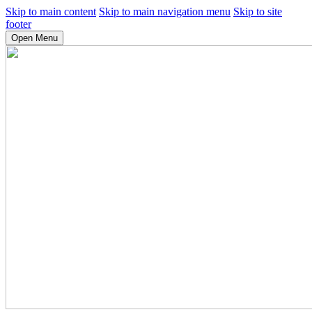
Skip to main content
Skip to main navigation menu
Skip to site
footer
Open Menu