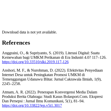
Download data is not yet available.
References
Anggraini, O., & Supriyanto, S. (2019). Literasi Digital: Suatu
Kemewahan bagi UMKM Perikanan di Era Industri 4.0? 117–126.
https://doi.org/10.33510/slki.2019.117-126
Anshori, M. F., & Nurohman, D. (2022). Efektivitas Penyediaan
Internet Desa untuk Peningkatan Promosi UMKM di
Temenggungan Udanawu Blitar. Jurnal Cakrawala Ilmiah, 1(9),
2245–2258.
Atmam, A. R. (2022). Penerapan Konvergensi Media Dalam
Produksi Berita Olahraga: Studi Kasus Bolasport.Com. Ekspresi
Dan Persepsi : Jurnal Ilmu Komunikasi, 5(1), 81–94.
https://doi.org/10.33822/jep.v5i1.3017