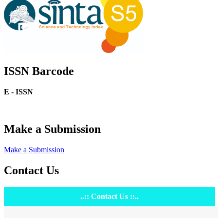
ISSN Barcode
E - ISSN
Make a Submission
Make a Submission
Contact Us
..:: Contact Us ::..