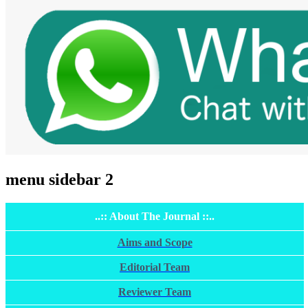
menu sidebar 2
..:: About The Journal ::..
Aims and Scope
Editorial Team
Reviewer Team