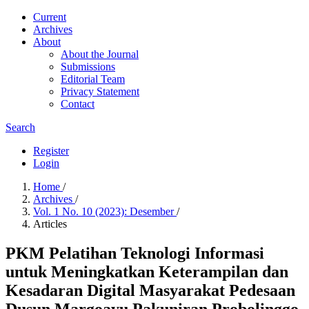
Current
Archives
About
About the Journal
Submissions
Editorial Team
Privacy Statement
Contact
Search
Register
Login
Home
/
Archives
/
Vol. 1 No. 10 (2023): Desember
/
Articles
PKM Pelatihan Teknologi Informasi
untuk Meningkatkan Keterampilan dan
Kesadaran Digital Masyarakat Pedesaan
Dusun Margoayu Pakuniran Probolinggo