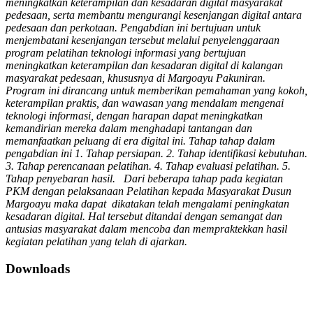
meningkatkan keterampilan dan kesadaran digital masyarakat
pedesaan, serta membantu mengurangi kesenjangan digital antara
pedesaan dan perkotaan. Pengabdian ini bertujuan untuk
menjembatani kesenjangan tersebut melalui penyelenggaraan
program pelatihan teknologi informasi yang bertujuan
meningkatkan keterampilan dan kesadaran digital di kalangan
masyarakat pedesaan, khususnya di Margoayu Pakuniran.
Program ini dirancang untuk memberikan pemahaman yang kokoh,
keterampilan praktis, dan wawasan yang mendalam mengenai
teknologi informasi, dengan harapan dapat meningkatkan
kemandirian mereka dalam menghadapi tantangan dan
memanfaatkan peluang di era digital ini. Tahap tahap dalam
pengabdian ini 1. Tahap persiapan. 2. Tahap identifikasi kebutuhan.
3. Tahap perencanaan pelatihan. 4. Tahap evaluasi pelatihan. 5.
Tahap penyebaran hasil. Dari beberapa tahap pada kegiatan
PKM dengan pelaksanaan Pelatihan kepada Masyarakat Dusun
Margoayu maka dapat dikatakan telah mengalami peningkatan
kesadaran digital. Hal tersebut ditandai dengan semangat dan
antusias masyarakat dalam mencoba dan mempraktekkan hasil
kegiatan pelatihan yang telah di ajarkan.
Downloads