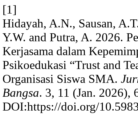
[1]
Hidayah, A.N., Sausan, A.T
Y.W. and Putra, A. 2026. P
Kerjasama dalam Kepemimp
Psikoedukasi “Trust and T
Organisasi Siswa SMA.
Jur
Bangsa
. 3, 11 (Jan. 2026),
DOI:https://doi.org/10.598