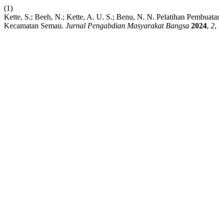
(1)
Kette, S.; Beeh, N.; Kette, A. U. S.; Benu, N. N. Pelatihan Pembu
Kecamatan Semau.
Jurnal Pengabdian Masyarakat Bangsa
2024
,
2
,