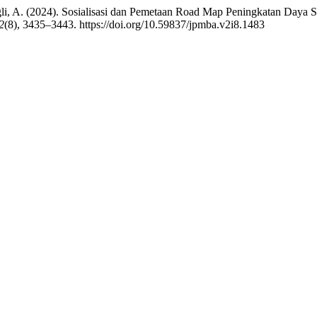
li, A. (2024). Sosialisasi dan Pemetaan Road Map Peningkatan Daya S
2
(8), 3435–3443. https://doi.org/10.59837/jpmba.v2i8.1483