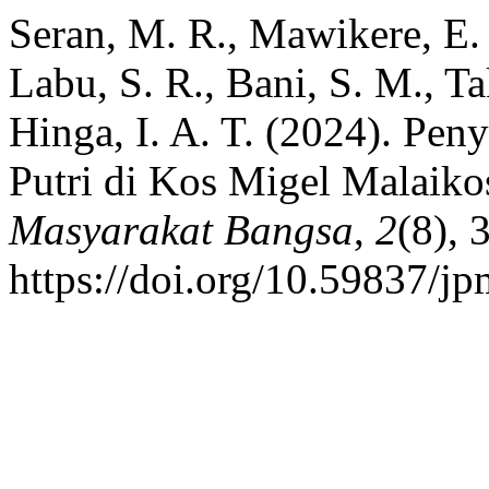
Seran, M. R., Mawikere, E. W
Labu, S. R., Bani, S. M., T
Hinga, I. A. T. (2024). Pe
Putri di Kos Migel Malaiko
Masyarakat Bangsa
,
2
(8),
https://doi.org/10.59837/j