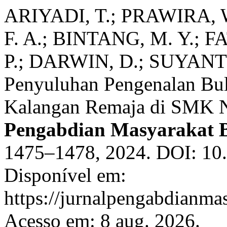
ARIYADI, T.; PRAWIRA, 
F. A.; BINTANG, M. Y.; FA
P.; DARWIN, D.; SUYANTO,
Penyuluhan Pengenalan Bu
Kalangan Remaja di SMK N
Pengabdian Masyarakat 
1475–1478, 2024. DOI: 10
Disponível em:
https://jurnalpengabdianma
Acesso em: 8 aug. 2026.