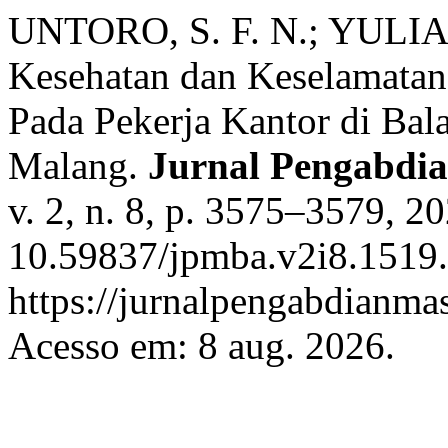
UNTORO, S. F. N.; YULIA
Kesehatan dan Keselamatan
Pada Pekerja Kantor di Ba
Malang.
Jurnal Pengabdi
v. 2, n. 8, p. 3575–3579, 2
10.59837/jpmba.v2i8.1519.
https://jurnalpengabdianma
Acesso em: 8 aug. 2026.