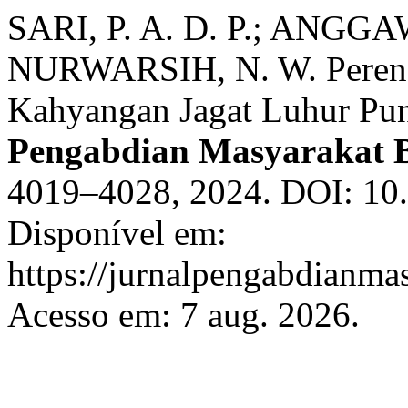
SARI, P. A. D. P.; ANGGAW
NURWARSIH, N. W. Perenc
Kahyangan Jagat Luhur Pu
Pengabdian Masyarakat 
4019–4028, 2024. DOI: 10
Disponível em:
https://jurnalpengabdianma
Acesso em: 7 aug. 2026.