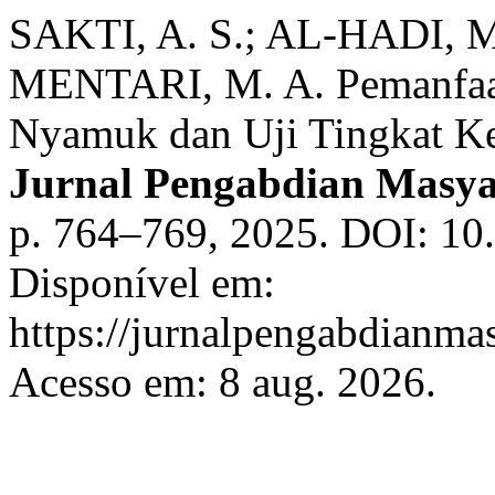
SAKTI, A. S.; AL-HADI, M
MENTARI, M. A. Pemanfaata
Nyamuk dan Uji Tingkat Ke
Jurnal Pengabdian Masya
p. 764–769, 2025. DOI: 10
Disponível em:
https://jurnalpengabdianma
Acesso em: 8 aug. 2026.