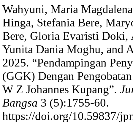
Wahyuni, Maria Magdalena D
Hinga, Stefania Bere, Mar
Bere, Gloria Evaristi Doki,
Yunita Dania Moghu, and Af
2025. “Pendampingan Penyi
(GGK) Dengan Pengobatan 
W Z Johannes Kupang”.
Ju
Bangsa
3 (5):1755-60.
https://doi.org/10.59837/j