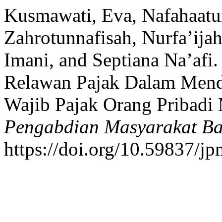
Kusmawati, Eva, Nafahaat
Zahrotunnafisah, Nurfa’ija
Imani, and Septiana Na’afi
Relawan Pajak Dalam Men
Wajib Pajak Orang Pribadi 
Pengabdian Masyarakat B
https://doi.org/10.59837/j