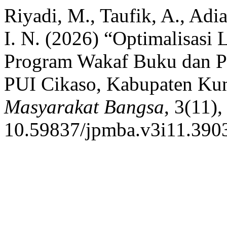
Riyadi, M., Taufik, A., Adia
I. N. (2026) “Optimalisasi 
Program Wakaf Buku dan Pe
PUI Cikaso, Kabupaten Ku
Masyarakat Bangsa
, 3(11)
10.59837/jpmba.v3i11.390