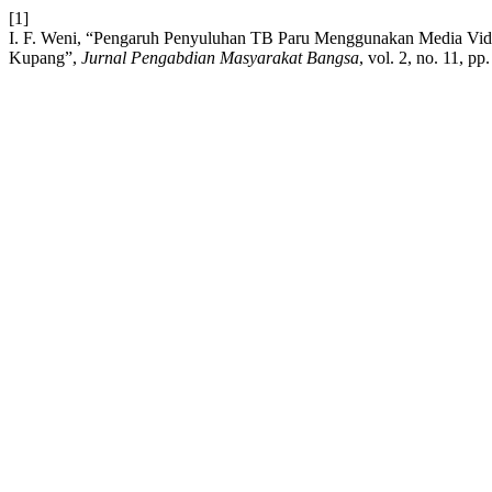
[1]
I. F. Weni, “Pengaruh Penyuluhan TB Paru Menggunakan Media Vi
Kupang”,
Jurnal Pengabdian Masyarakat Bangsa
, vol. 2, no. 11, p