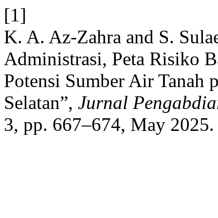
[1]
K. A. Az-Zahra and S. Sula
Administrasi, Peta Risiko 
Potensi Sumber Air Tanah p
Selatan”,
Jurnal Pengabdi
3, pp. 667–674, May 2025.