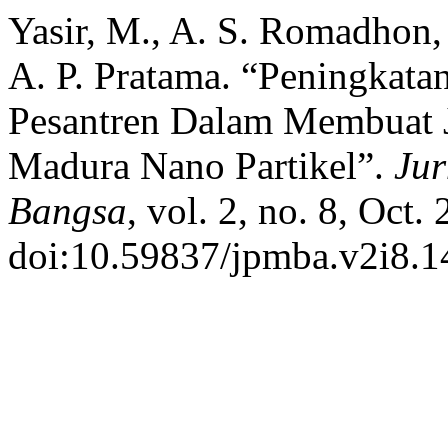
Yasir, M., A. S. Romadhon,
A. P. Pratama. “Peningkat
Pesantren Dalam Membuat J
Madura Nano Partikel”.
Jur
Bangsa
, vol. 2, no. 8, Oct.
doi:10.59837/jpmba.v2i8.1