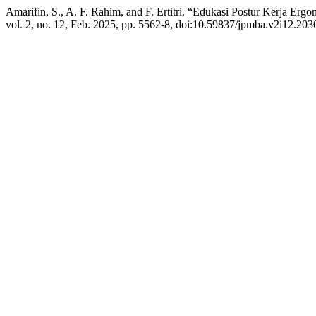
Amarifin, S., A. F. Rahim, and F. Ertitri. “Edukasi Postur Kerja 
vol. 2, no. 12, Feb. 2025, pp. 5562-8, doi:10.59837/jpmba.v2i12.203