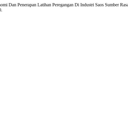
Ergonomi Dan Penerapan Latihan Peregangan Di Industri Saos Sumber R
0.