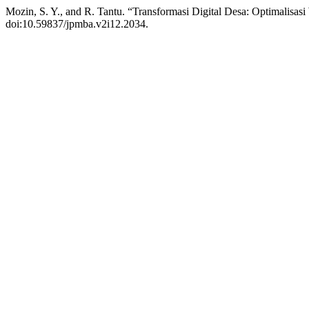
Mozin, S. Y., and R. Tantu. “Transformasi Digital Desa: Optimalisa
doi:10.59837/jpmba.v2i12.2034.