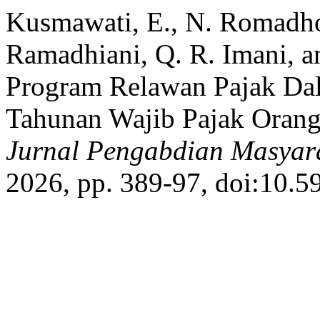
Kusmawati, E., N. Romadho
Ramadhiani, Q. R. Imani, a
Program Relawan Pajak D
Tahunan Wajib Pajak Orang 
Jurnal Pengabdian Masyar
2026, pp. 389-97, doi:10.5