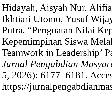
Hidayah, Aisyah Nur, Alifia
Ikhtiari Utomo, Yusuf Wij
Putra. “Penguatan Nilai K
Kepemimpinan Siswa Melalu
Teamwork in Leadership’ P
Jurnal Pengabdian Masyar
5, 2026): 6177–6181. Acces
https://jurnalpengabdianma