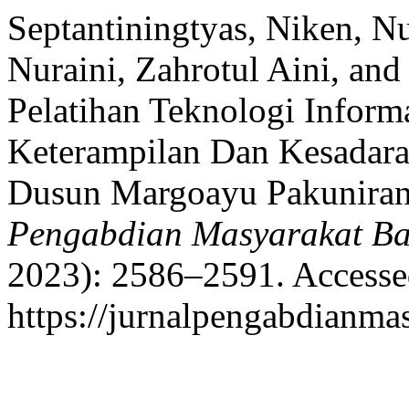
Septantiningtyas, Niken, Nur
Nuraini, Zahrotul Aini, an
Pelatihan Teknologi Infor
Keterampilan Dan Kesadara
Dusun Margoayu Pakuniran
Pengabdian Masyarakat B
2023): 2586–2591. Accesse
https://jurnalpengabdianma