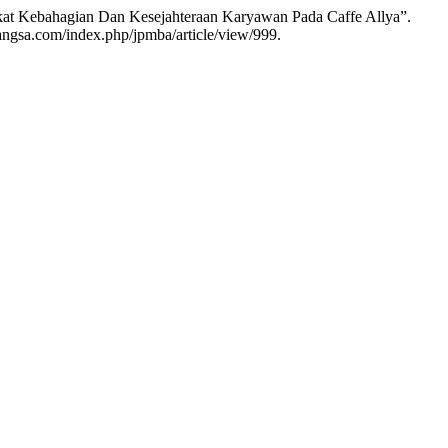
ingkat Kebahagian Dan Kesejahteraan Karyawan Pada Caffe Allya”.
angsa.com/index.php/jpmba/article/view/999.