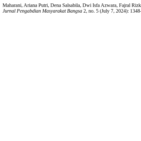
Maharani, Ariana Putri, Dena Salsabila, Dwi Isfa Azwara, Fajral Ri
Jurnal Pengabdian Masyarakat Bangsa
2, no. 5 (July 7, 2024): 134