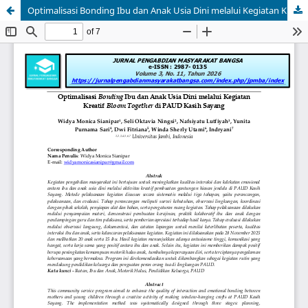
Optimalisasi Bonding Ibu dan Anak Usia Dini melalui Kegiatan Kreatif Bloom Together di PAUD Kasih Sayang