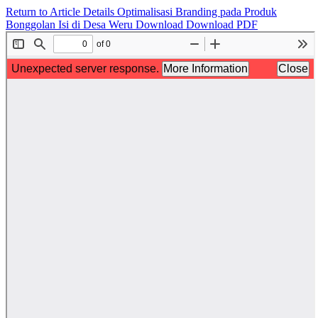
Return to Article Details
Optimalisasi Branding pada Produk
Bonggolan Isi di Desa Weru
Download
Download PDF