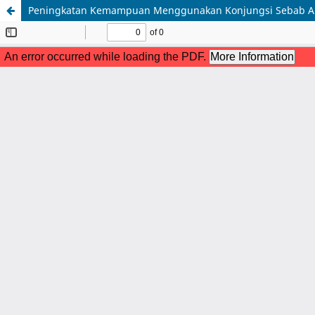
Peningkatan Kemampuan Menggunakan Konjungsi Sebab Akiba