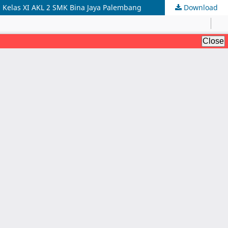
Kelas XI AKL 2 SMK Bina Jaya Palembang
Download