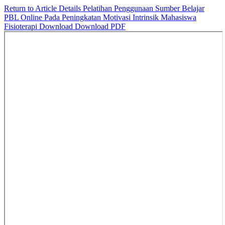
Return to Article Details
Pelatihan Penggunaan Sumber Belajar
PBL Online Pada Peningkatan Motivasi Intrinsik Mahasiswa
Fisioterapi
Download
Download PDF