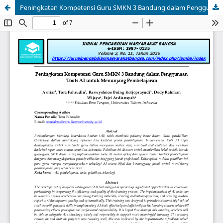
Peningkatan Kompetensi Guru SMKN 3 Bandung dalam Penggunaan Tools AI untuk Menunjang Pembelajaran