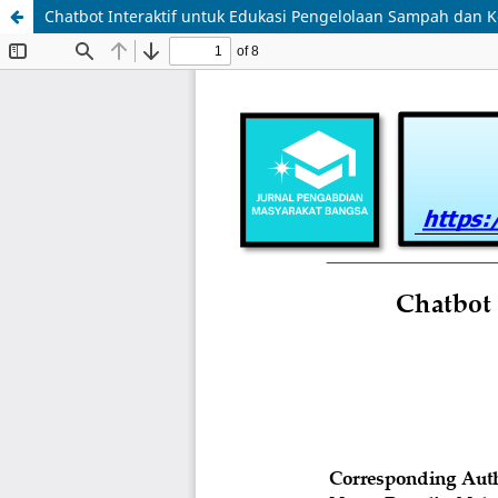
Chatbot Interaktif untuk Edukasi Pengelolaan Sampah dan 