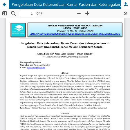
Pengelolaan Data Ketersediaan Kamar Pasien dan Ketenagakerjaan di Rumah Sakit Jiwa Ernaldi Bahar Melalui Dashboard Sumsel