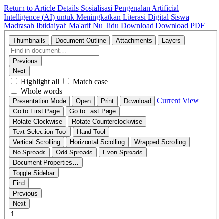
Return to Article Details
Sosialisasi Pengenalan Artificial
Intelligence (AI) untuk Meningkatkan Literasi Digital Siswa
Madrasah Ibtidaiyah Ma'arif Nu Tidu
Download
Download PDF