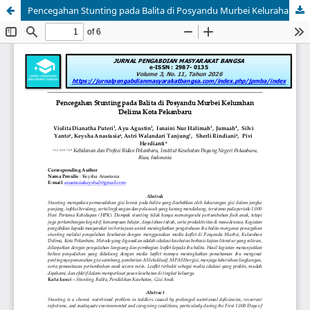
Pencegahan Stunting pada Balita di Posyandu Murbei Kelurahan Delima Kota Pekanbaru