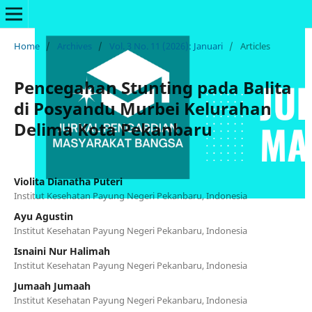
Home
/
Archives
/
Vol. 3 No. 11 (2026): Januari
/
Articles
Pencegahan Stunting pada Balita
di Posyandu Murbei Kelurahan
Delima Kota Pekanbaru
Violita Dianatha Puteri
Institut Kesehatan Payung Negeri Pekanbaru, Indonesia
Ayu Agustin
Institut Kesehatan Payung Negeri Pekanbaru, Indonesia
Isnaini Nur Halimah
Institut Kesehatan Payung Negeri Pekanbaru, Indonesia
Jumaah Jumaah
Institut Kesehatan Payung Negeri Pekanbaru, Indonesia