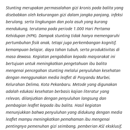
Stunting merupakan permasalahan gizi kronis pada balita yang
disebabkan oleh kekurangan gizi dalam jangka panjang, infeksi
berulang, serta lingkungan dan pola asuh yang kurang
mendukung, terutama pada periode 1.000 Hari Pertama
Kehidupan (HPK). Dampak stunting tidak hanya memengaruhi
pertumbuhan fisik anak, tetapi juga perkembangan kognitif,
kemampuan belajar, daya tahan tubuh, serta produktivitas di
masa dewasa. Kegiatan pengabdian kepada masyarakat ini
bertujuan untuk meningkatkan pengetahuan ibu balita
mengenai pencegahan stunting melalui penyuluhan kesehatan
dengan menggunakan media leaflet di Posyandu Murbei,
Kelurahan Delima, Kota Pekanbaru. Metode yang digunakan
adalah edukasi kesehatan berbasis kajian literatur yang
relevan, dilanjutkan dengan penyuluhan langsung dan
pembagian leaflet kepada ibu balita. Hasil kegiatan
menunjukkan bahwa penyuluhan yang didukung dengan media
leaflet mampu meningkatkan pemahaman ibu mengenai
pentingnya pemenuhan gizi seimbang, pemberian ASI eksklusif,