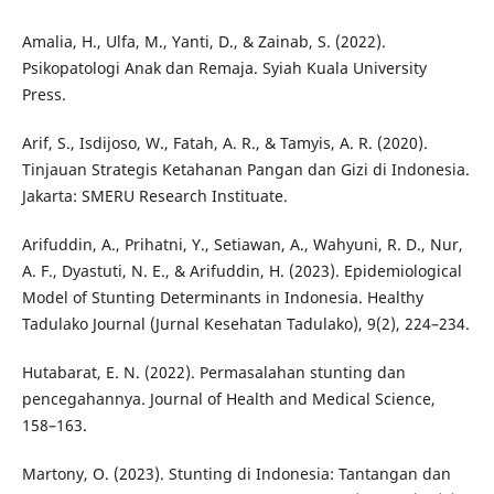
Amalia, H., Ulfa, M., Yanti, D., & Zainab, S. (2022).
Psikopatologi Anak dan Remaja. Syiah Kuala University
Press.
Arif, S., Isdijoso, W., Fatah, A. R., & Tamyis, A. R. (2020).
Tinjauan Strategis Ketahanan Pangan dan Gizi di Indonesia.
Jakarta: SMERU Research Instituate.
Arifuddin, A., Prihatni, Y., Setiawan, A., Wahyuni, R. D., Nur,
A. F., Dyastuti, N. E., & Arifuddin, H. (2023). Epidemiological
Model of Stunting Determinants in Indonesia. Healthy
Tadulako Journal (Jurnal Kesehatan Tadulako), 9(2), 224–234.
Hutabarat, E. N. (2022). Permasalahan stunting dan
pencegahannya. Journal of Health and Medical Science,
158–163.
Martony, O. (2023). Stunting di Indonesia: Tantangan dan