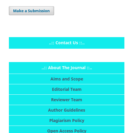
Make a Submission
..:: Contact Us ::..
..:: About The Journal ::..
Aims and Scope
Editorial Team
Reviewer Team
Author Guidelines
Plagiarism Policy
Open Access Policy