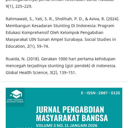
9(1), 225–229.
Rahmawati, S., Yati, S. R., Sholihah, P. D., & Aviva, R. (2024).
Membangun Kesadaran Stunting Di Indonesia: Program
Edukasi Komprehensif Oleh Kelompok Pengabdian
Masyarakat UIN Sunan Ampel Surabaya. Social Studies in
Education, 2(1), 59–74.
Ruaida, N. (2018). Gerakan 1000 hari pertama kehidupan
mencegah terjadinya stunting (gizi pendek) di indonesia.
Global Health Science, 3(2), 139–151.