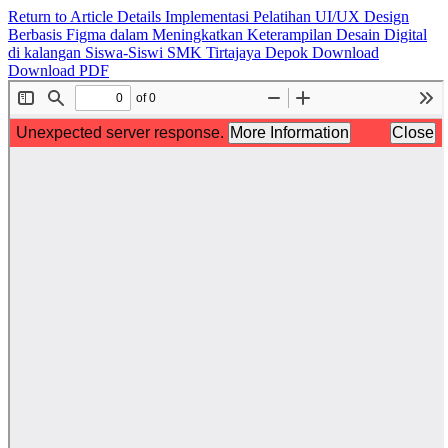
Return to Article Details
Implementasi Pelatihan UI/UX Design
Berbasis Figma dalam Meningkatkan Keterampilan Desain Digital
di kalangan Siswa-Siswi SMK Tirtajaya Depok
Download
Download PDF