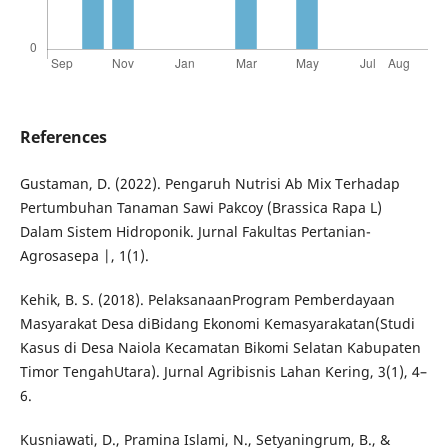
References
Gustaman, D. (2022). Pengaruh Nutrisi Ab Mix Terhadap
Pertumbuhan Tanaman Sawi Pakcoy (Brassica Rapa L)
Dalam Sistem Hidroponik. Jurnal Fakultas Pertanian-
Agrosasepa |, 1(1).
Kehik, B. S. (2018). PelaksanaanProgram Pemberdayaan
Masyarakat Desa diBidang Ekonomi Kemasyarakatan(Studi
Kasus di Desa Naiola Kecamatan Bikomi Selatan Kabupaten
Timor TengahUtara). Jurnal Agribisnis Lahan Kering, 3(1), 4–
6.
Kusniawati, D., Pramina Islami, N., Setyaningrum, B., &