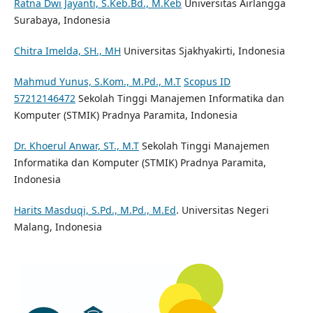
Ratna Dwi Jayanti, S.Keb.Bd., M.Keb
Universitas Airlangga
Surabaya, Indonesia
Chitra Imelda, SH., MH
Universitas Sjakhyakirti, Indonesia
Mahmud Yunus, S.Kom., M.Pd., M.T
Scopus ID
57212146472
Sekolah Tinggi Manajemen Informatika dan
Komputer (STMIK) Pradnya Paramita, Indonesia
Dr. Khoerul Anwar, ST., M.T
Sekolah Tinggi Manajemen
Informatika dan Komputer (STMIK) Pradnya Paramita,
Indonesia
Harits Masduqi, S.Pd., M.Pd., M.Ed
. Universitas Negeri
Malang, Indonesia