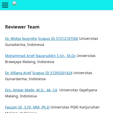
Reviewer Team
Dr. Widyo Nugroho
Scopus ID 57212197500
Universitas
Gunadarma, Indonesia
Mohammad Arief Nazaruddin S.Sn., M.Ds
Universitas
Brawijaya Malang, Indonesia
Dr. Rifiana Arief
Scopus ID 57205201424
Universitas
Gunardarma, Indonesia
Drs. Anwar Made, M.Si., Ak, CA
Universitas Gajahyana
Malang, Indonesia
Fauzan SE, S.Fil, MM, Ph.D
Universitas PGRI Kanjuruhan