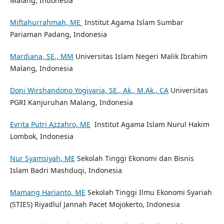
Malang, Indonesia
Miftahurrahmah, ME
Institut Agama Islam Sumbar
Pariaman Padang, Indonesia
Mardiana, SE., MM
Universitas Islam Negeri Malik Ibrahim
Malang, Indonesia
Doni Wirshandono Yogivaria, SE., Ak., M.Ak., CA
Universitas
PGRI Kanjuruhan Malang, Indonesia
Evrita Putri Azzahro, ME
Institut Agama Islam Nurul Hakim
Lombok, Indonesia
Nur Syamsiyah,
ME
Sekolah Tinggi Ekonomi dan Bisnis
Islam Badri Mashduqi, Indonesia
Mamang Harianto, ME
Sekolah Tinggi Ilmu Ekonomi Syariah
(STIES) Riyadlul Jannah Pacet Mojokerto, Indonesia