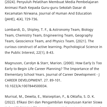
(2024). Penyuluh Pelatihan Membuat Media Pembelajaran
Animasi Flash Kepada Guru-guru Sekolah Dasar di
Kecamatan Nirwana. Journal of Human And Education
(JAHE), 4(4), 729-736.
Lombardi, D., Shipley, T. F., & Astronomy Team, Biology
Team, Chemistry Team, Engineering Team, Geography
Team, Geoscience Team, and Physics Team. (2021). The
curious construct of active learning. Psychological Science in
the Public Interest, 22(1), 8-43.
Magnuson, Carolyn & Starr, Marion. (2000). How Early Is Too
Early to Begin Life Career Planning? The Importance of the
Elementary School Years. Journal of Career Development - J
CAREER DEVELOPMENT. 27. 89-101.
10.1023/A:1007844500034.
Murisal, M., Dewita, E., Maiseptian, F., & Oktafia, S. D. K.
(2022). Efikasi Diri dan Pengambilan Keputusan Karier Siswa