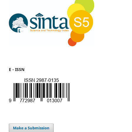
E - ISSN
Make a Submission