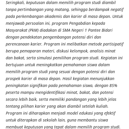
Seringkali, keputusan dalam memilih program studi diambil
tanpa pertimbangan yang matang, sehingga berdampak negatif
pada perkembangan akademis dan karier di masa depan. Untuk
menjawab persoalan ini, program Pengabdian kepada
Masyarakat (PkM) diadakan di SMA Negeri 1 Pantee Bidari
dengan pendekatan pengembangan potensi diri dan
perencanaan karier. Program ini melibatkan metode partisipatif
berupa pemaparan materi, diskusi kelompok, analisis minat
dan bakat, serta simulasi pemilihan program studi. Kegiatan ini
bertujuan untuk meningkatkan pemahaman siswa dalam
memilih program studi yang sesuai dengan potensi diri dan
prospek karier di masa depan. Hasil kegiatan menunjukkan
peningkatan signifikan pada pemahaman siswa, dengan 85%
peserta mampu mengidentifikasi minat, bakat, dan potensi
secara lebih baik, serta memiliki pandangan yang lebih jelas
tentang pilihan karier yang akan diambil setelah kuliah.
Program ini diharapkan menjadi model edukasi yang efektif
untuk diterapkan di sekolah lain, guna membantu siswa
membuat keputusan yang tepat dalam memilih program studi.