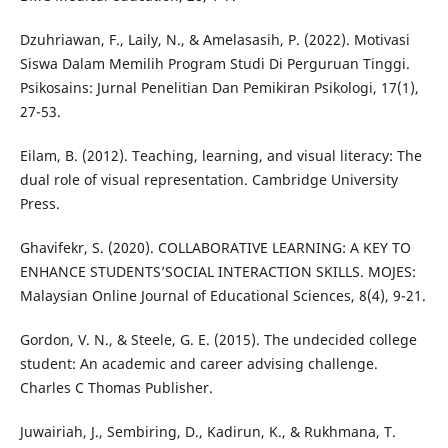
Dzuhriawan, F., Laily, N., & Amelasasih, P. (2022). Motivasi
Siswa Dalam Memilih Program Studi Di Perguruan Tinggi.
Psikosains: Jurnal Penelitian Dan Pemikiran Psikologi, 17(1),
27-53.
Eilam, B. (2012). Teaching, learning, and visual literacy: The
dual role of visual representation. Cambridge University
Press.
Ghavifekr, S. (2020). COLLABORATIVE LEARNING: A KEY TO
ENHANCE STUDENTS’SOCIAL INTERACTION SKILLS. MOJES:
Malaysian Online Journal of Educational Sciences, 8(4), 9-21.
Gordon, V. N., & Steele, G. E. (2015). The undecided college
student: An academic and career advising challenge.
Charles C Thomas Publisher.
Juwairiah, J., Sembiring, D., Kadirun, K., & Rukhmana, T.