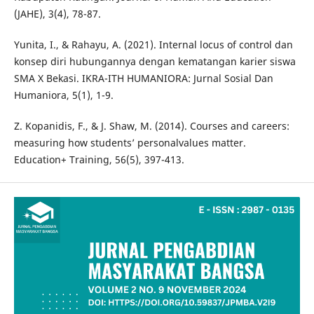
(JAHE), 3(4), 78-87.
Yunita, I., & Rahayu, A. (2021). Internal locus of control dan
konsep diri hubungannya dengan kematangan karier siswa
SMA X Bekasi. IKRA-ITH HUMANIORA: Jurnal Sosial Dan
Humaniora, 5(1), 1-9.
Z. Kopanidis, F., & J. Shaw, M. (2014). Courses and careers:
measuring how students’ personalvalues matter.
Education+ Training, 56(5), 397-413.