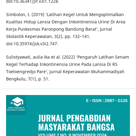
doi:10.36341/jif.v3i1.1228.
Simbolon, I. (2019) ‘Latihan Kegel Untuk Mengoptimalkan
Kualitas Hidup Lansia Dengan Inkontinensia Urine Di Area
Kerja Puskesmas Paronpong Bandung Barat’, Jurnal
Skolastik Keperawatan, 3(2), pp. 132–141.
doi:10.35974/jsk.v3i2.747.
Sulistyawati, aulia ika et al. (2022) ‘Pengaruh Latihan Senam
Kegel Terhadap Inkontinensia Urine Pada Lansia Di RS
Toeloengredjo Pare’, Jurnal Keperawatan Muhammadiyah
Bengkulu, 7(1), p. 51.