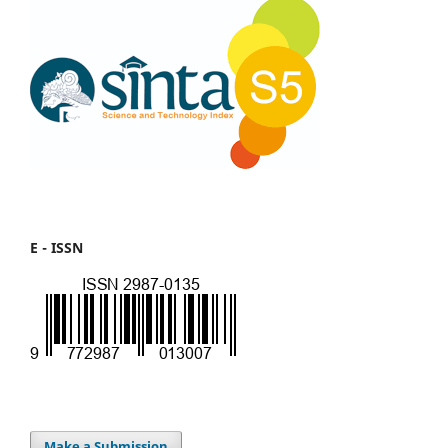
E - ISSN
Make a Submission