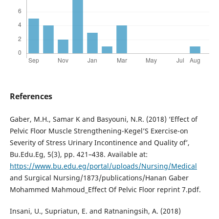
References
Gaber, M.H., Samar K and Basyouni, N.R. (2018) ‘Effect of
Pelvic Floor Muscle Strengthening-Kegel’S Exercise-on
Severity of Stress Urinary Incontinence and Quality of’,
Bu.Edu.Eg, 5(3), pp. 421–438. Available at:
https://www.bu.edu.eg/portal/uploads/Nursing/Medical
and Surgical Nursing/1873/publications/Hanan Gaber
Mohammed Mahmoud_Effect Of Pelvic Floor reprint 7.pdf.
Insani, U., Supriatun, E. and Ratnaningsih, A. (2018)