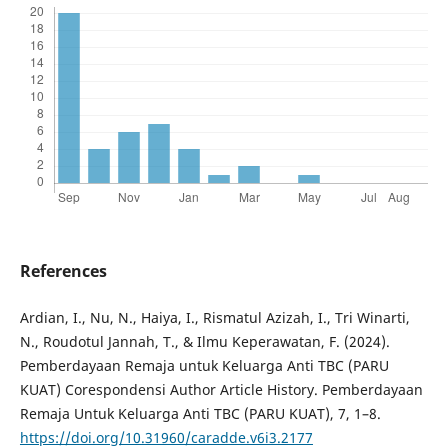
References
Ardian, I., Nu, N., Haiya, I., Rismatul Azizah, I., Tri Winarti,
N., Roudotul Jannah, T., & Ilmu Keperawatan, F. (2024).
Pemberdayaan Remaja untuk Keluarga Anti TBC (PARU
KUAT) Corespondensi Author Article History. Pemberdayaan
Remaja Untuk Keluarga Anti TBC (PARU KUAT), 7, 1–8.
https://doi.org/10.31960/caradde.v6i3.2177