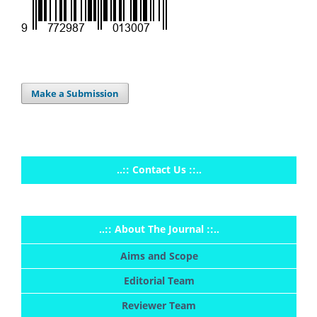
Make a Submission
..:: Contact Us ::..
..:: About The Journal ::..
Aims and Scope
Editorial Team
Reviewer Team