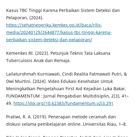
Kasus TBC Tinggi Karena Perbaikan Sistem Deteksi dan
Pelaporan, (2024).
https://sehatnegeriku.kemkes.go.id/baca/rilis-
media/20240129/2644877/kasus-tbc-tinggi-karena-
perbaikan-sistem-deteksi-dan-pelaporan/
Kemenkes RI. (2023). Petunjuk Teknis Tata Laksana
Tuberculosis Anak dan Remaja.
Lailaturohmah Kurniawati, Cindi Realita Fatmawati Putri, &
Dwi Murtini. (2024). Video Edukasi Kesehatan Untuk
Meningkatkan Pengetahuan First Aid Kejadian Luka Bakar.
FUNDAMENTUM : Jurnal Pengabdian Multidisiplin, 2(3), 41–
49.
https://doi.org/10.62383/fundamentum.v2i3.291
Pratiwi, R. A. (2019). Penerapan metode ceramah dan
diskusi selama pembelajaran online. Universitas Riau, 1–8.