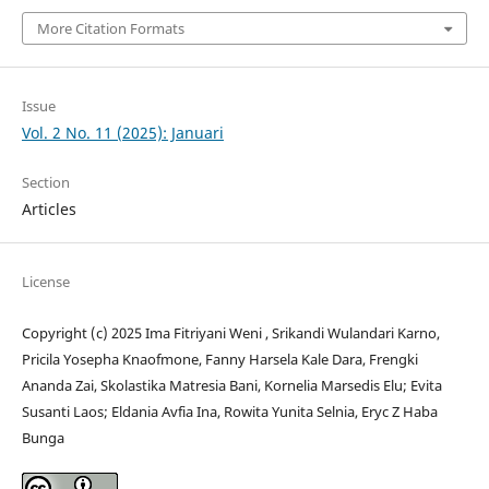
More Citation Formats
Issue
Vol. 2 No. 11 (2025): Januari
Section
Articles
License
Copyright (c) 2025 Ima Fitriyani Weni , Srikandi Wulandari Karno,
Pricila Yosepha Knaofmone, Fanny Harsela Kale Dara, Frengki
Ananda Zai, Skolastika Matresia Bani, Kornelia Marsedis Elu; Evita
Susanti Laos; Eldania Avfia Ina, Rowita Yunita Selnia, Eryc Z Haba
Bunga