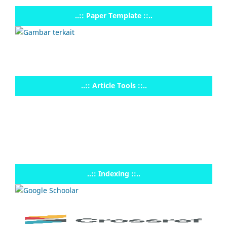
..:: Paper Template ::..
..:: Article Tools ::..
..:: Indexing ::..