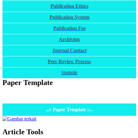
Publication Ethics
Publication System
Publication Fee
Archiving
Journal Contact
Peer Review Process
Statistic
Paper Template
..:: Paper Template ::..
Article Tools