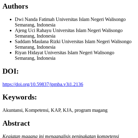
Authors
Dwi Nanda Fatimah
Universitas Islam Negeri Walisongo
Semarang, Indonesia
Ajeng Uci Rahayu
Universitas Islam Negeri Walisongo
Semarang, Indonesia
Saddam Maulana Rizki
Universitas Islam Negeri Walisongo
Semarang, Indonesia
Riyan Hidayat
Universitas Islam Negeri Walisongo
Semarang, Indonesia
DOI:
https://doi.org/10.59837/jpmba.v3i1.2136
Keywords:
Akuntansi, Kompetensi, KAP, KJA, program magang
Abstract
Kegiatan magang
ini menganalisis peningkatan kompetensi