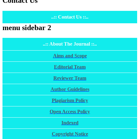
Contact Us
..:: Contact Us ::..
menu sidebar 2
..:: About The Journal ::..
Aims and Scope
Editorial Team
Reviewer Team
Author Guidelines
Plagiarism Policy
Open Access Policy
Indexed
Copyright Notice