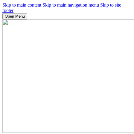
Skip to main content
Skip to main navigation menu
Skip to site
footer
Open Menu