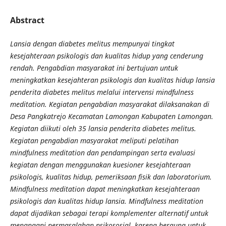
Abstract
Lansia dengan diabetes melitus mempunyai tingkat
kesejahteraan psikologis dan kualitas hidup yang cenderung
rendah. Pengabdian masyarakat ini bertujuan untuk
meningkatkan kesejahteran psikologis dan kualitas hidup lansia
penderita diabetes melitus melalui intervensi mindfulness
meditation. Kegiatan pengabdian masyarakat dilaksanakan di
Desa Pangkatrejo Kecamatan Lamongan Kabupaten Lamongan.
Kegiatan diikuti oleh 35 lansia penderita diabetes melitus.
Kegiatan pengabdian masyarakat meliputi pelatihan
mindfulness meditation dan pendampingan serta evaluasi
kegiatan dengan menggunakan kuesioner kesejahteraan
psikologis, kualitas hidup, pemeriksaan fisik dan laboratorium.
Mindfulness meditation dapat meningkatkan kesejahteraan
psikologis dan kualitas hidup lansia. Mindfulness meditation
dapat dijadikan sebagai terapi komplementer alternatif untuk
menangani permasalahan psikososial, karena berguna untuk