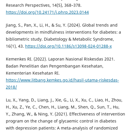
Research Perspectives, 14(5), 368–378.
https://doi.org/10.24171/j.phrp.2023.0144
Jiang, S., Pan, X., Li, H., & Su, Y. (2024). Global trends and
developments in mindfulness interventions for diabetes: a
bibliometric study. Diabetology & Metabolic Syndrome,
16(1), 43.
https://doi.org/10.1186/s13098-024-01288-x
Kemenkes RI. (2022). Laporan Nasional Riskesdas 2021.
Badan Penelitian dan Pengembangan Kesehatan,
Kementerian Kesehatan RI.
https://www.litbang.kemkes.go.id/hasil-utama-riskesdas-
2018/
Lu, X., Yang, D., Liang, J., Xie, G., Li, X., Xu, C., Liao, H., Zhou,
H., Xu, Z., Ye, C., Chen, H., Liang, M., Shen, Q., Sun, T., Hu,
Y., Zhang, W., & Ning, Y. (2021). Effectiveness of intervention
program on the change of glycaemic control in diabetes
with depression patients: A meta-analysis of randomized