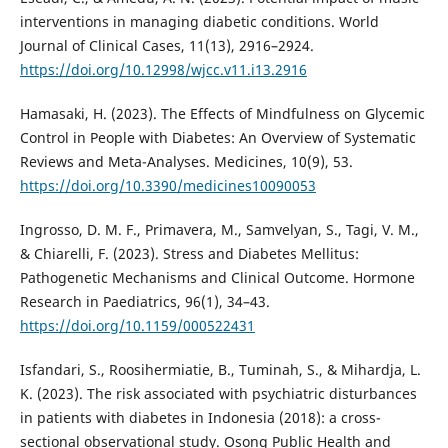
interventions in managing diabetic conditions. World
Journal of Clinical Cases, 11(13), 2916–2924.
https://doi.org/10.12998/wjcc.v11.i13.2916
Hamasaki, H. (2023). The Effects of Mindfulness on Glycemic
Control in People with Diabetes: An Overview of Systematic
Reviews and Meta-Analyses. Medicines, 10(9), 53.
https://doi.org/10.3390/medicines10090053
Ingrosso, D. M. F., Primavera, M., Samvelyan, S., Tagi, V. M.,
& Chiarelli, F. (2023). Stress and Diabetes Mellitus:
Pathogenetic Mechanisms and Clinical Outcome. Hormone
Research in Paediatrics, 96(1), 34–43.
https://doi.org/10.1159/000522431
Isfandari, S., Roosihermiatie, B., Tuminah, S., & Mihardja, L.
K. (2023). The risk associated with psychiatric disturbances
in patients with diabetes in Indonesia (2018): a cross-
sectional observational study. Osong Public Health and