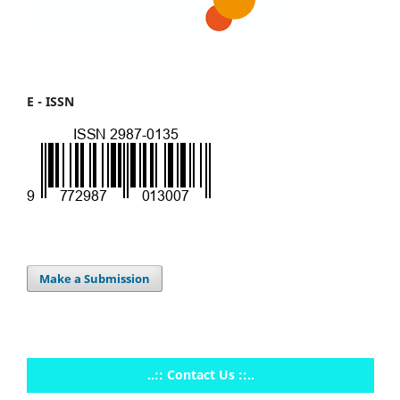
E - ISSN
Make a Submission
..:: Contact Us ::..